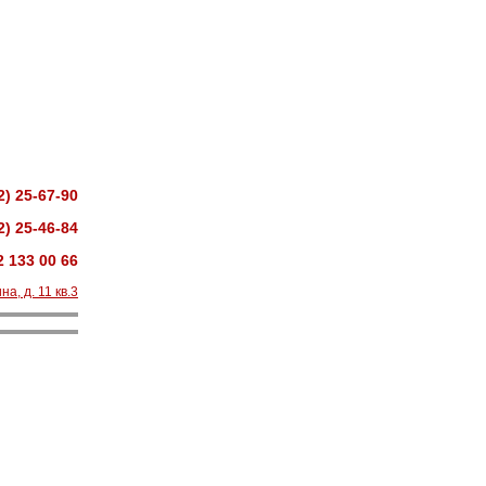
2) 25-67-90
2) 25-46-84
2 133 00 66
на, д. 11 кв.3