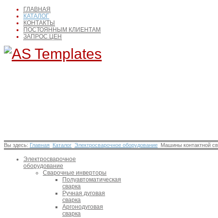
ГЛАВНАЯ
КАТАЛОГ
КОНТАКТЫ
ПОСТОЯННЫМ КЛИЕНТАМ
ЗАПРОС ЦЕН
Вы здесь:
Главная
Каталог
Электросварочное оборудование
Машины контактной св
Электросварочное
оборудование
Сварочные инверторы
Полуавтоматическая
сварка
Ручная дуговая
сварка
Аргонодуговая
сварка